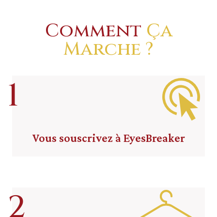
Comment
Ça
Marche ?
1
Vous souscrivez à EyesBreaker
2