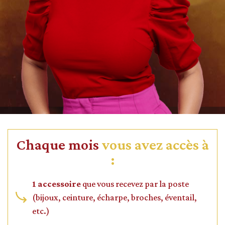
Chaque mois
vous avez accès à
:
1 accessoire
que vous recevez par la poste
(bijoux, ceinture, écharpe, broches, éventail,
etc.)