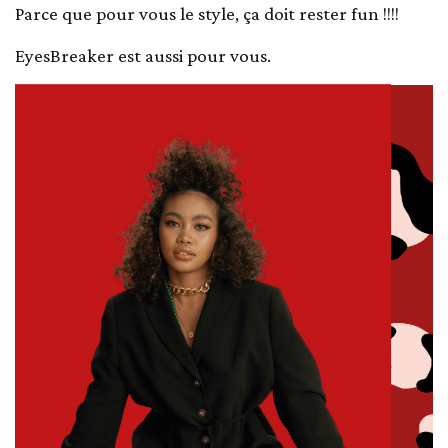
Parce que pour vous le style, ça doit rester fun !!!!
EyesBreaker est aussi pour vous.