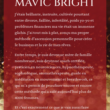
J’étais brillante, instruite, cultivée pourtant
entre divorce, faillite, infertilité, poids yo-yo et
problèmes financiers ma vie était un immense
gâchis. J’ai tout mis à plat, conçu ma propre
méthode d’ascension personnelle pour créer
le business et la vie de mes rêves.
Entre temps, je suis devenue mère de famille
nombreuse, suis devenue coach certifiée,
praticien en neurosciences, hypnothérapeute,
sophrologue, aromathérapeute, guide en
méditation en mouvement et breathwork, ce
qui m’a permis de peaufiner encore et encore
cette méthode qui a aidé aujourd’hui plus de
4000 femmes.
Et c’est exactement ce que je vais aussi faire